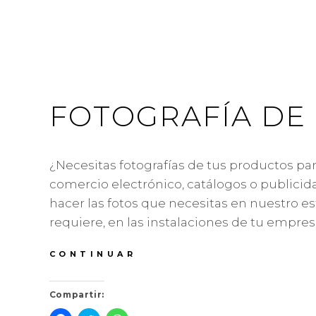
FOTOGRAFÍA DE
¿Necesitas fotografías de tus productos pa
comercio electrónico, catálogos o public
hacer las fotos que necesitas en nuestro est
requiere, en las instalaciones de tu empres
FOTOGRAFÍA
CONTINUAR
DE
PRODUCTO
Compartir: