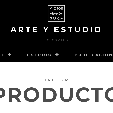
ARTE Y ESTUDIO
FOTÓGRAFO
TE
ESTUDIO
PUBLICACIO
CATEGORÍA:
PRODUCT