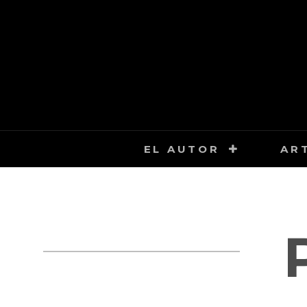
Saltar
al
contenido
EL AUTOR
AR